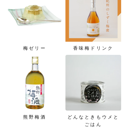
梅ゼリー
香味梅ドリンク
熊野梅酒
どんなときもウメと
ごはん