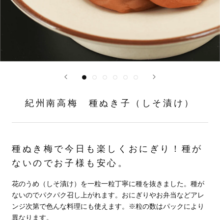
紀州南高梅 種ぬき子（しそ漬け）
種ぬき梅で今日も楽しくおにぎり！種が
ないのでお子様も安心。
花のうめ（しそ漬け）を一粒一粒丁寧に種を抜きました。種が
ないのでパクパク召し上がれます。おにぎりやお弁当などアレ
ンジ次第で色んな料理にも使えます。※粒の数はパックにより
異なります。