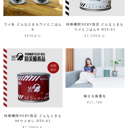
ウメ缶 どんなときもウメとごはん
特務機関NERV指定 どんなときも
®︎
ウメとごはん®︎ DTS-01
¥630から
¥2,590から
魅せる備蓄缶
¥21,780
特務機関NERV指定 どんなときも
99ウメボシ DTS-02
¥2,590から